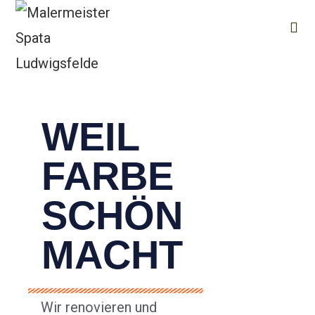
WEIL
FARBE
SCHÖN
MACHT
Wir renovieren und