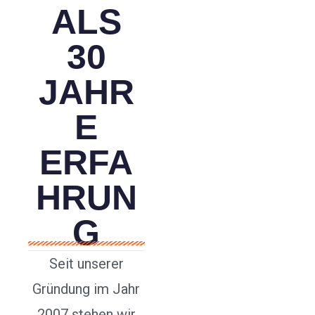
ALS
30
JAHR
E
ERFA
HRUN
G
Seit unserer
Gründung im Jahr
2007 stehen wir